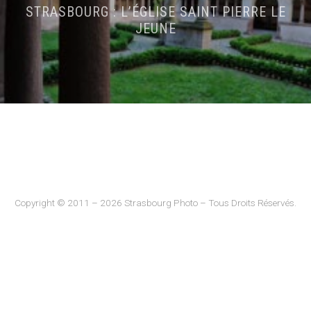
STRASBOURG : L’ÉGLISE SAINT PIERRE LE
JEUNE
Copyright © 2011 – 2026 Strasbourg Photo – Tous Droits Réservés.