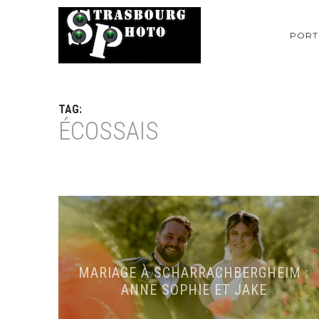
PORT
TAG:
ÉCOSSAIS
MARIAGE À SCHARRACHBERGHEIM :
ANNE SOPHIE ET JAKE