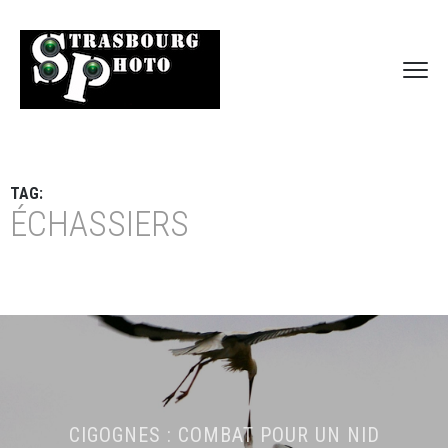
TAG:
ÉCHASSIERS
CIGOGNES : COMBAT POUR UN NID