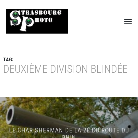
TAG:
DEUXIÈME DIVISION BLINDÉE
LE CHAR SHERMAN DE LA 2È DB ROUTE DU
RHIN