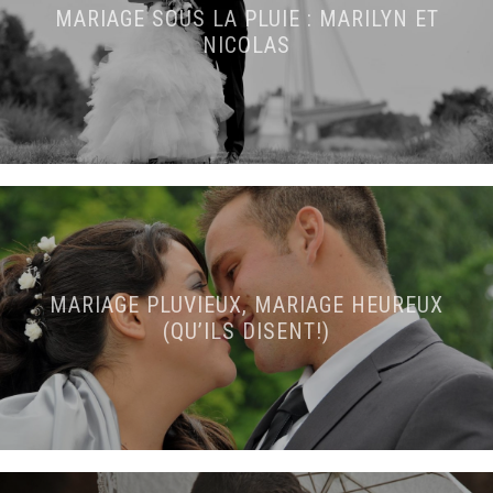
MARIAGE SOUS LA PLUIE : MARILYN ET
NICOLAS
MARIAGE PLUVIEUX, MARIAGE HEUREUX
(QU’ILS DISENT!)