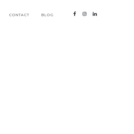
CONTACT
BLOG