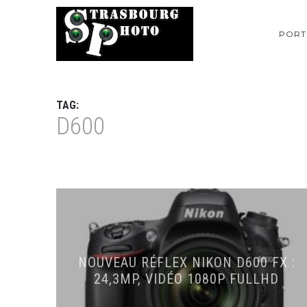
PORT
TAG:
D600
NOUVEAU RÉFLEX NIKON D600 FX :
24,3MP, VIDÉO 1080P FULLHD