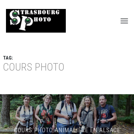
TAG:
COURS PHOTO
COURS PHOTO ANIMALIÈRE EN ALSACE