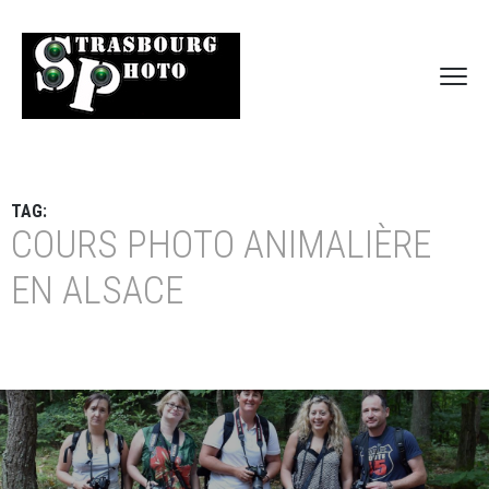
TAG:
COURS PHOTO ANIMALIÈRE
EN ALSACE