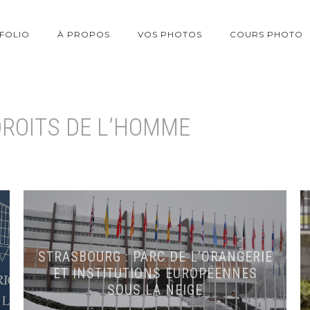
FOLIO
À PROPOS
VOS PHOTOS
COURS PHOTO
ROITS DE L’HOMME
STRASBOURG : PARC DE L’ORANGERIE
ET INSTITUTIONS EUROPÉENNES
SOUS LA NEIGE