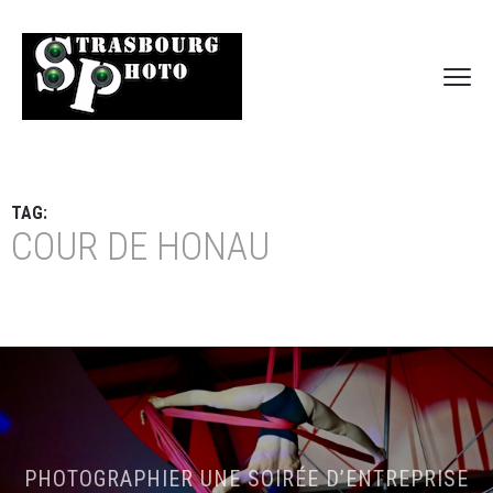
TAG:
COUR DE HONAU
PHOTOGRAPHIER UNE SOIRÉE D’ENTREPRISE