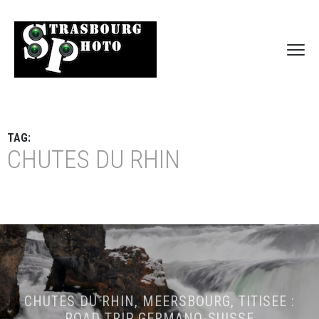
TAG:
CHUTES DU RHIN
CHUTES DU RHIN, MEERSBOURG, TITISEE :
ROAD TRIP GERMANO-SUISSE