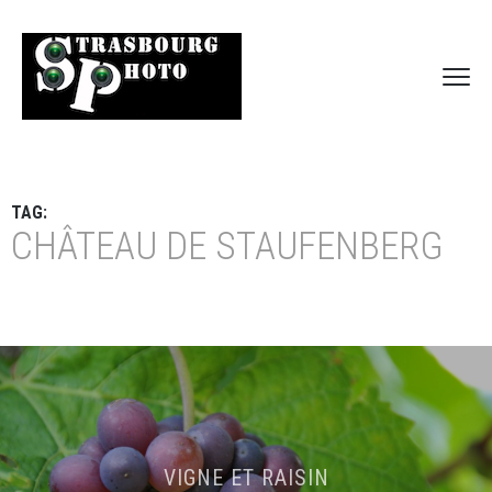
TAG:
CHÂTEAU DE STAUFENBERG
VIGNE ET RAISIN