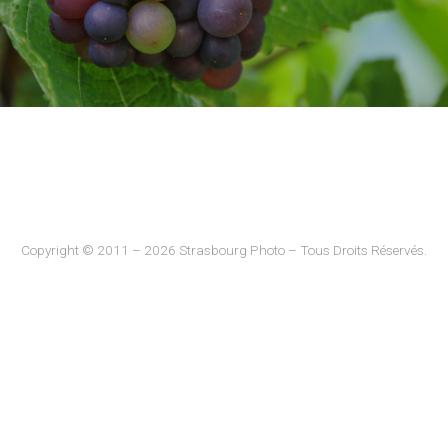
Copyright © 2011 – 2026 Strasbourg Photo – Tous Droits Réservés.