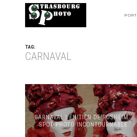
PORT
TAG:
CARNAVAL
CARNAVAL VÉNITIEN DE ROSHEIM :
SPOT PHOTO INCONTOURNABLE