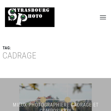
TAG:
CADRAGE
MIEUX PHOTOGRAPHIER : CADRAGE ET
COMPOSITION