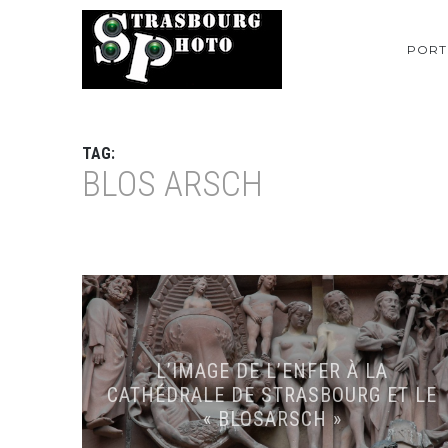
PORT
TAG:
BLOS ARSCH
L’IMAGE DE L’ENFER À LA
CATHÉDRALE DE STRASBOURG ET LE
« BLOSARSCH »