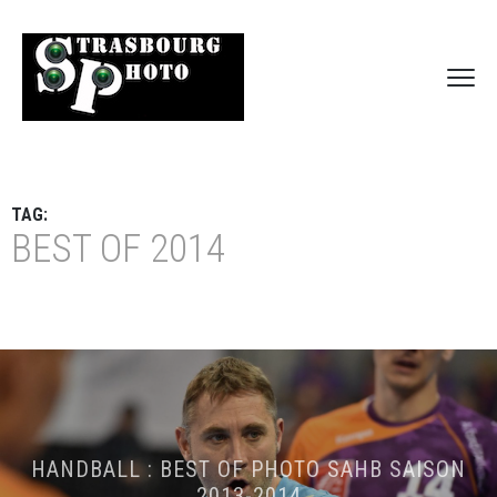
TAG:
BEST OF 2014
HANDBALL : BEST OF PHOTO SAHB SAISON
2013-2014