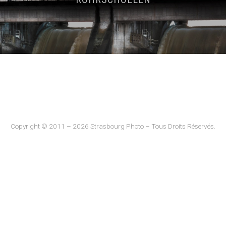
Copyright © 2011 – 2026 Strasbourg Photo – Tous Droits Réservés.