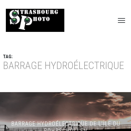
TAG:
BARRAGE HYDROÉLECTRIQUE
BARRAGE HYDROÉLECTRIQUE DE L’ÎLE DU
ROHRSCHOLLEN