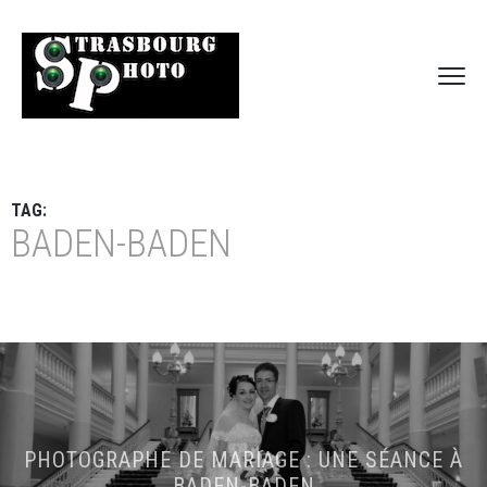
TAG:
BADEN-BADEN
PHOTOGRAPHE DE MARIAGE : UNE SÉANCE À
BADEN-BADEN