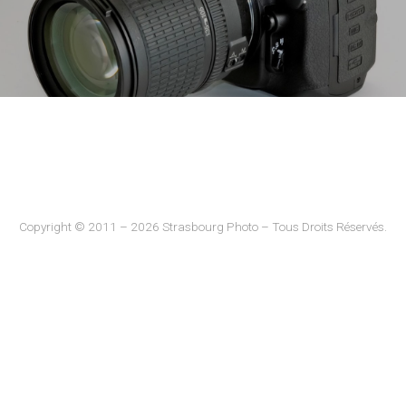
Copyright © 2011 – 2026 Strasbourg Photo – Tous Droits Réservés.