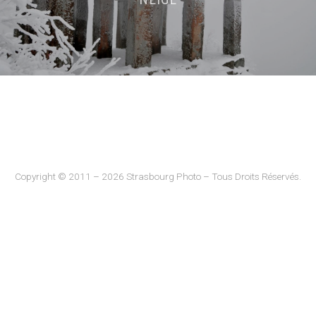
Copyright © 2011 – 2026 Strasbourg Photo – Tous Droits Réservés.