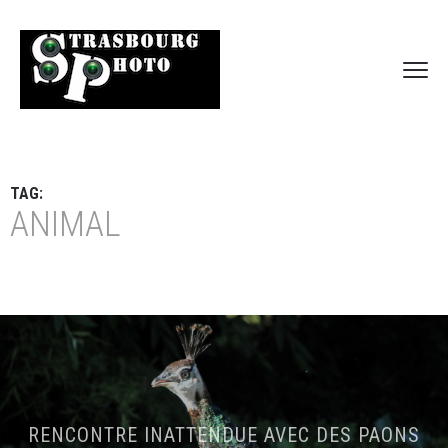
TAG:
ANIMAL
RENCONTRE INATTENDUE AVEC DES PAONS