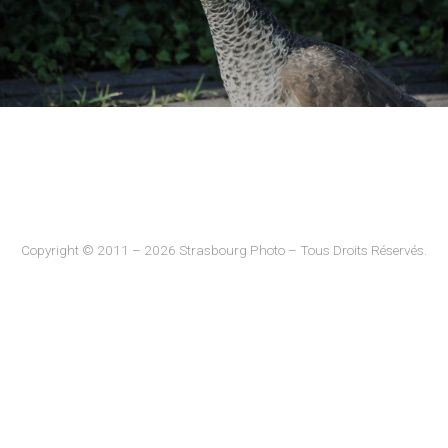
Copyright © 2011 – 2026 Strasbourg Photo – Tous Droits Réservés.