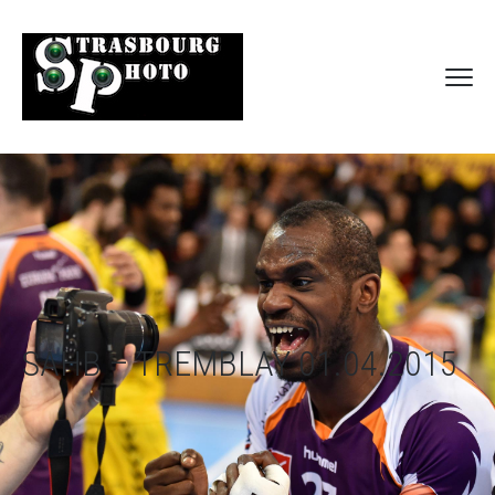
SAHB – TREMBLAY 01.04.2015