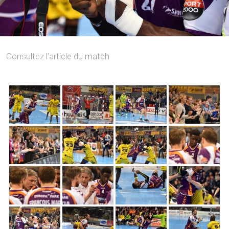
Consultez l’article du match