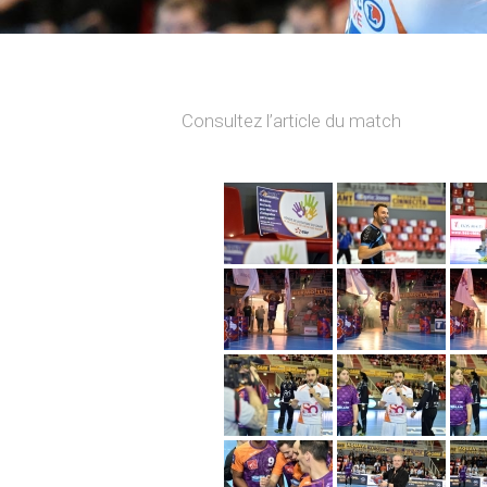
Consultez l’article du match