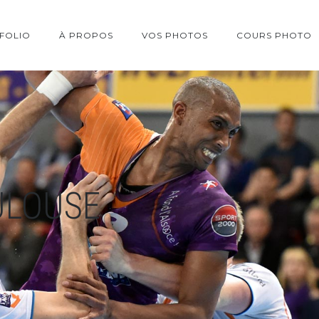
FOLIO
À PROPOS
VOS PHOTOS
COURS PHOTO
ULOUSE