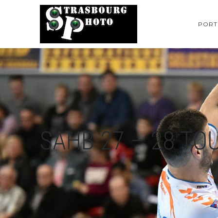
PORT
SAHB 27 – 28 TO