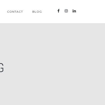
CONTACT
BLOG
G