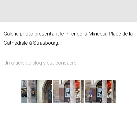
Galerie photo présentant le Pilier de la Minceur, Place de la
Cathédrale à Strasbourg.
Un article du blog y est consacré
.