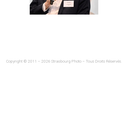
Copyright © 2011 – 2026 Strasbourg Photo – Tous Droits Réservés.