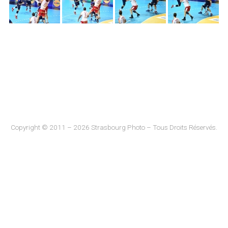
Copyright © 2011 – 2026 Strasbourg Photo – Tous Droits Réservés.