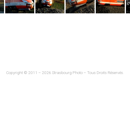
Copyright © 2011 – 2026 Strasbourg Photo – Tous Droits Réservés.