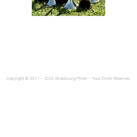
Copyright © 2011 – 2026 Strasbourg Photo – Tous Droits Réservés.