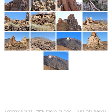
Copyright © 2011 – 2026 Strasbourg Photo – Tous Droits Réservés.