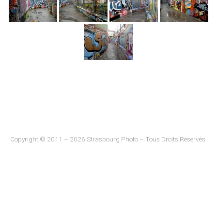
Copyright © 2011 – 2026 Strasbourg Photo – Tous Droits Réservés.