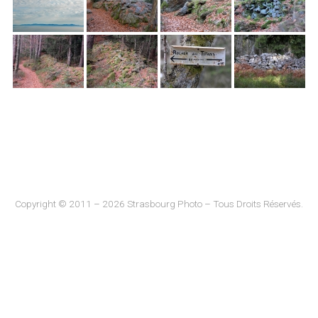
Copyright © 2011 – 2026 Strasbourg Photo – Tous Droits Réservés.