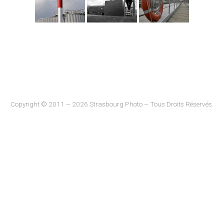
Copyright © 2011 – 2026 Strasbourg Photo – Tous Droits Réservés.