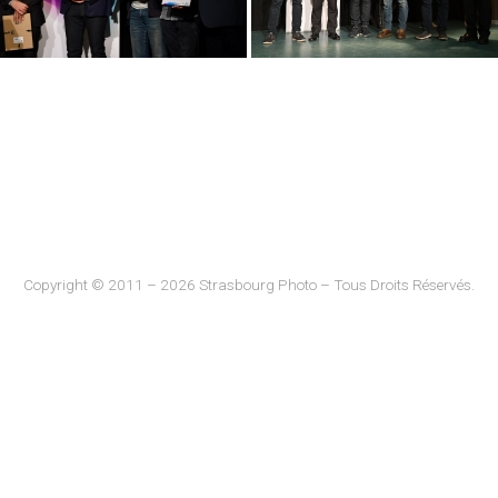
Copyright © 2011 – 2026 Strasbourg Photo – Tous Droits Réservés.