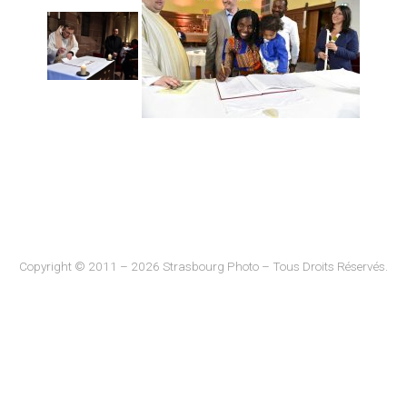
Copyright © 2011 – 2026 Strasbourg Photo – Tous Droits Réservés.