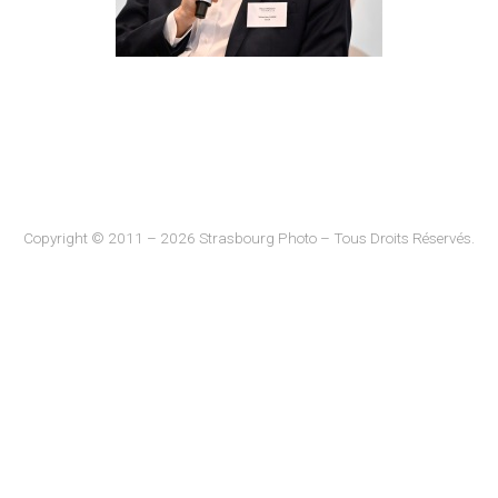
Copyright © 2011 – 2026 Strasbourg Photo – Tous Droits Réservés.