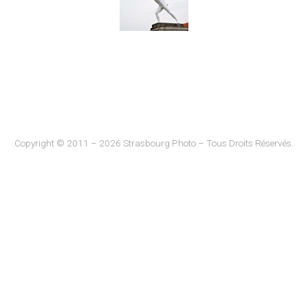
Copyright © 2011 – 2026 Strasbourg Photo – Tous Droits Réservés.