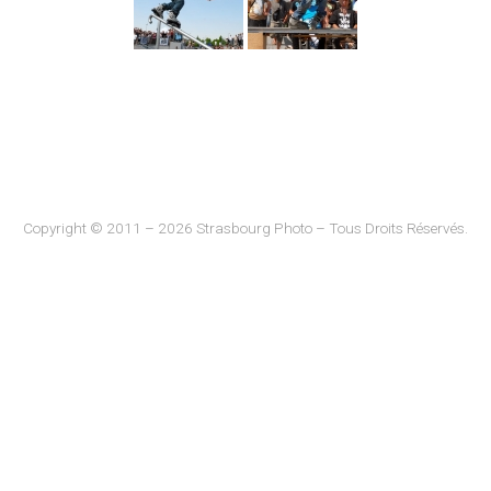
Copyright © 2011 – 2026 Strasbourg Photo – Tous Droits Réservés.