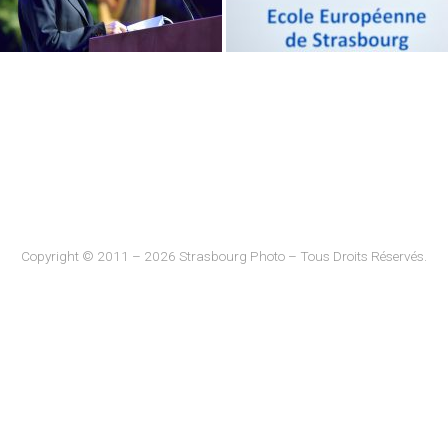
Copyright © 2011 – 2026 Strasbourg Photo – Tous Droits Réservés.