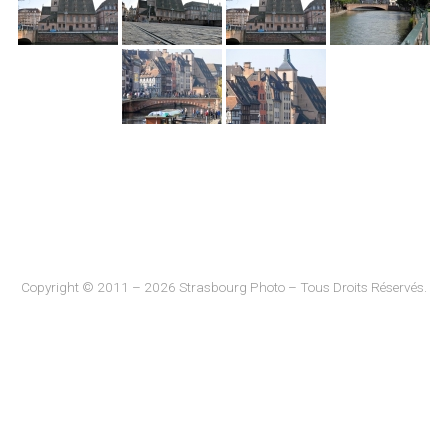
Copyright © 2011 – 2026 Strasbourg Photo – Tous Droits Réservés.