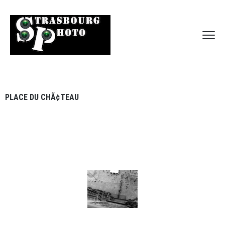
PLACE DU CHÃ¢TEAU