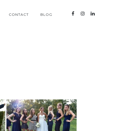
CONTACT
BLOG