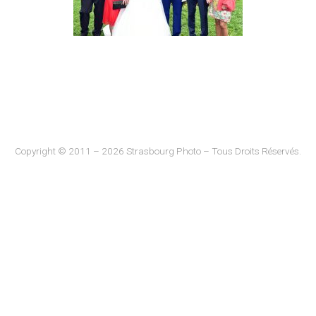
Copyright © 2011 – 2026 Strasbourg Photo – Tous Droits Réservés.