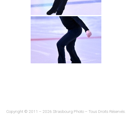
Copyright © 2011 – 2026 Strasbourg Photo – Tous Droits Réservés.