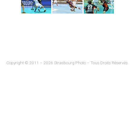
Copyright © 2011 – 2026 Strasbourg Photo – Tous Droits Réservés.