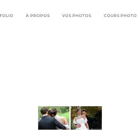
FOLIO
À PROPOS
VOS PHOTOS
COURS PHOTO