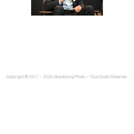
Copyright © 2011 – 2026 Strasbourg Photo – Tous Droits Réservés.