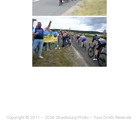
Copyright © 2011 – 2026 Strasbourg Photo – Tous Droits Réservés.