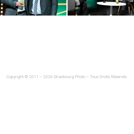
Copyright © 2011 – 2026 Strasbourg Photo – Tous Droits Réservés.