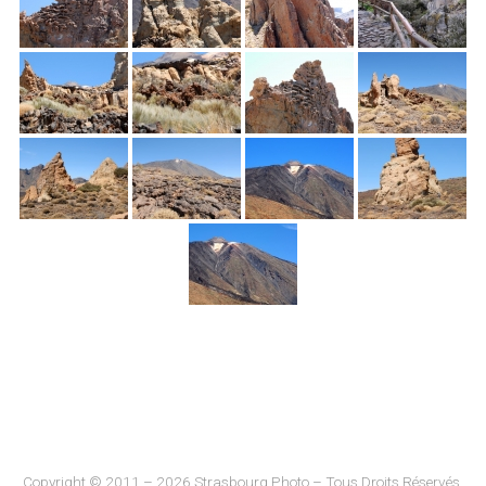
Copyright © 2011 – 2026 Strasbourg Photo – Tous Droits Réservés.